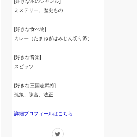
[好きな本のジャンル]
ミステリー、歴史もの
[好きな食べ物]
カレー（たまねぎはみじん切り派）
[好きな音楽]
スピッツ
[好きな三国志武将]
孫策、陳宮、法正
詳細プロフィールはこちら
Twitter