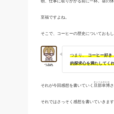
朝、仕事に取りかかる前に一杯。昼の休
至福ですよね。
そこで、コーヒーの歴史についておもし
つまり、
コーヒー好き
的探求心を満たしてく
タンベユキヒロ
それが今回感想を書いていく
旦部幸博
さ
それではさっそく感想を書いていきます