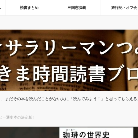
れ
読書まとめ
三国志演義
旅行記・オフ会
け、まだその本を読んだことがない人に「読んでみよう！」と思ってもらえる
ヒー通史本の決定版！