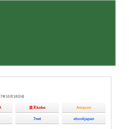
17年10月18日頃
ス
楽天kobo
Amazon
7net
ebookjapan