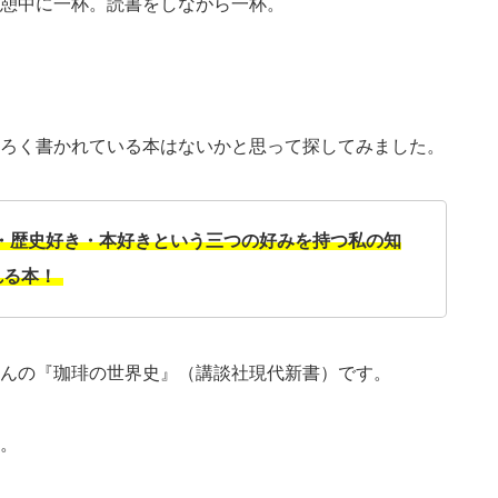
憩中に一杯。読書をしながら一杯。
ろく書かれている本はないかと思って探してみました。
・歴史好き・本好きという三つの好みを持つ私の知
れる本！
んの『珈琲の世界史』（講談社現代新書）です。
。