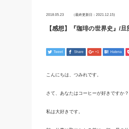
2018.05.23
（最終更新日：2021.12.15)
【感想】『珈琲の世界史』/
Tweet
Share
+1
Hatena
こんにちは、つみれです。
さて、あなたはコーヒーが好きですか？
私は大好きです。