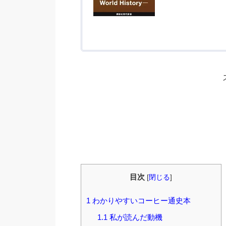
目次
[
閉じる
]
1
わかりやすいコーヒー通史本
1.1
私が読んだ動機