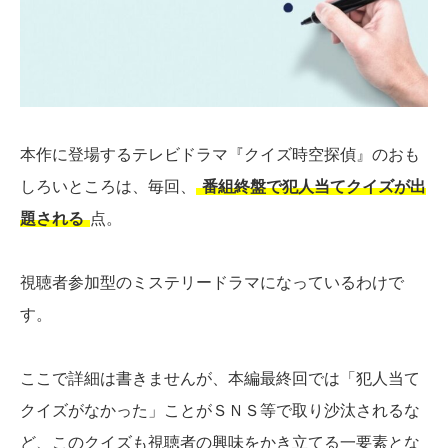
本作に登場するテレビドラマ『クイズ時空探偵』のおも
しろいところは、毎回、
番組終盤で犯人当てクイズが出
題される
点。
視聴者参加型のミステリードラマになっているわけで
す。
ここで詳細は書きませんが、本編最終回では「犯人当て
クイズがなかった」ことがＳＮＳ等で取り沙汰されるな
ど、このクイズも視聴者の興味をかき立てる一要素とな