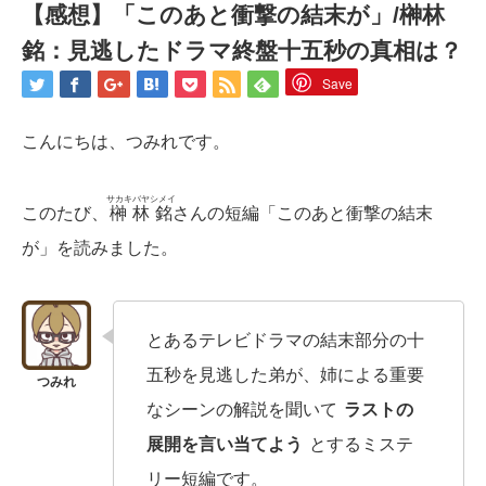
【感想】「このあと衝撃の結末が」/榊林
銘：見逃したドラマ終盤十五秒の真相は？
Save
こんにちは、つみれです。
サカキバヤシメイ
このたび、
榊林銘
さんの短編「このあと衝撃の結末
が」を読みました。
とあるテレビドラマの結末部分の十
五秒を見逃した弟が、姉による重要
なシーンの解説を聞いて
ラストの
展開を言い当てよう
とするミステ
リー短編です。