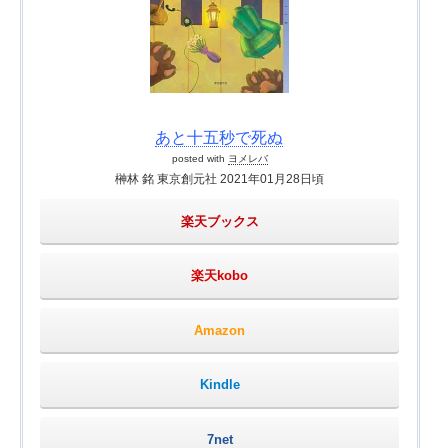
あと十五秒で死ぬ
posted with
ヨメレバ
榊林 銘 東京創元社 2021年01月28日頃
楽天ブックス
楽天kobo
Amazon
Kindle
7net