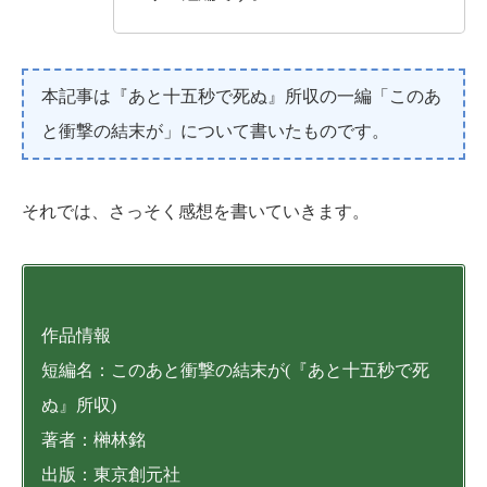
本記事は『あと十五秒で死ぬ』所収の一編「このあ
と衝撃の結末が」について書いたものです。
それでは、さっそく感想を書いていきます。
作品情報
短編名：このあと衝撃の結末が(『あと十五秒で死
ぬ』所収)
著者：榊林銘
出版：東京創元社