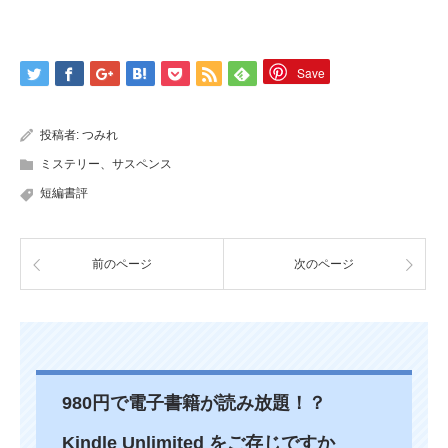
Save
投稿者:
つみれ
ミステリー、サスペンス
短編書評
前のページ
次のページ
980円で電子書籍が読み放題！？
Kindle Unlimited をご存じですか